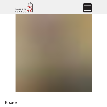
В мае