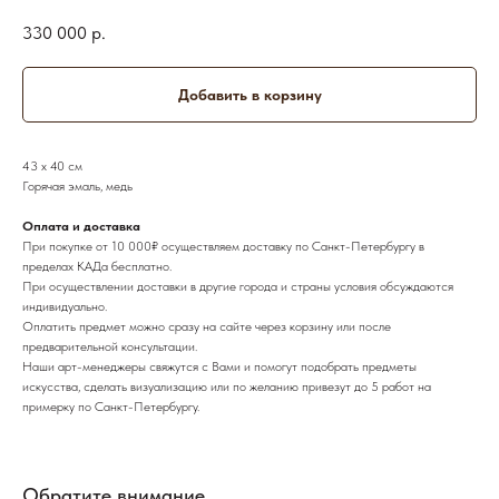
330 000
р.
Добавить в корзину
43 х 40 см
Горячая эмаль, медь
Оплата и доставка
При покупке от 10 000₽ осуществляем доставку по Санкт-Петербургу в
пределах КАДа бесплатно.
При осуществлении доставки в другие города и страны условия обсуждаются
индивидуально.
Оплатить предмет можно сразу на сайте через корзину или после
предварительной консультации.
Наши арт-менеджеры свяжутся с Вами и помогут подобрать предметы
искусства, сделать визуализацию или по желанию привезут до 5 работ на
примерку по Санкт-Петербургу.
Обратите внимание