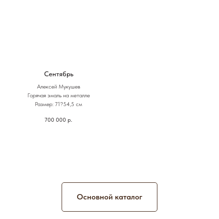
Сентябрь
Алексей Мукушев
Горячая эмаль на металле
Размер: 71?54,5 см
700 000
р.
Основной каталог