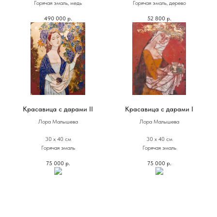
Горячая эмаль, медь
Горячая эмаль, дерево
490 000
р.
52 800
р.
Красавица с дарами II
Красавица с дарами I
Лора Малышева
Лора Малышева
30 х 40 см
30 х 40 см
Горячая эмаль
Горячая эмаль
75 000
р.
75 000
р.