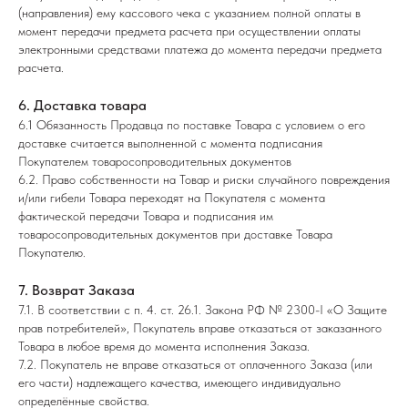
(направления) ему кассового чека с указанием полной оплаты в
момент передачи предмета расчета при осуществлении оплаты
электронными средствами платежа до момента передачи предмета
расчета.
6. Доставка товара
6.1 Обязанность Продавца по поставке Товара с условием о его
доставке считается выполненной с момента подписания
Покупателем товаросопроводительных документов
6.2. Право собственности на Товар и риски случайного повреждения
и/или гибели Товара переходят на Покупателя с момента
фактической передачи Товара и подписания им
товаросопроводительных документов при доставке Товара
Покупателю.
7. Возврат Заказа
7.1. В соответствии с п. 4. ст. 26.1. Закона РФ № 2300-I «О Защите
прав потребителей», Покупатель вправе отказаться от заказанного
Товара в любое время до момента исполнения Заказа.
7.2. Покупатель не вправе отказаться от оплаченного Заказа (или
его части) надлежащего качества, имеющего индивидуально
определённые свойства.