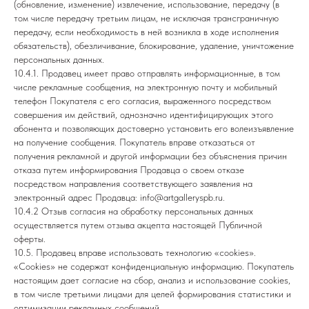
(обновление, изменение) извлечение, использование, передачу (в
том числе передачу третьим лицам, не исключая трансграничную
передачу, если необходимость в ней возникла в ходе исполнения
обязательств), обезличивание, блокирование, удаление, уничтожение
персональных данных.
10.4.1. Продавец имеет право отправлять информационные, в том
числе рекламные сообщения, на электронную почту и мобильный
телефон Покупателя с его согласия, выраженного посредством
совершения им действий, однозначно идентифицирующих этого
абонента и позволяющих достоверно установить его волеизъявление
на получение сообщения. Покупатель вправе отказаться от
получения рекламной и другой информации без объяснения причин
отказа путем информирования Продавца о своем отказе
посредством направления соответствующего заявления на
электронный адрес Продавца: info@artgalleryspb.ru.
10.4.2 Отзыв согласия на обработку персональных данных
осуществляется путем отзыва акцепта настоящей Публичной
оферты.
10.5. Продавец вправе использовать технологию «cookies».
«Cookies» не содержат конфиденциальную информацию. Покупатель
настоящим дает согласие на сбор, анализ и использование cookies,
в том числе третьими лицами для целей формирования статистики и
оптимизации рекламных сообщений.