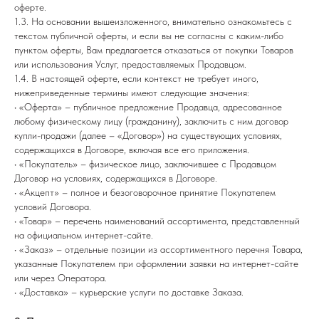
оферте.
1.3. На основании вышеизложенного, внимательно ознакомьтесь с
текстом публичной оферты, и если вы не согласны с каким-либо
пунктом оферты, Вам предлагается отказаться от покупки Товаров
или использования Услуг, предоставляемых Продавцом.
1.4. В настоящей оферте, если контекст не требует иного,
нижеприведенные термины имеют следующие значения:
• «Оферта» – публичное предложение Продавца, адресованное
любому физическому лицу (гражданину), заключить с ним договор
купли-продажи (далее – «Договор») на существующих условиях,
содержащихся в Договоре, включая все его приложения.
• «Покупатель» – физическое лицо, заключившее с Продавцом
Договор на условиях, содержащихся в Договоре.
• «Акцепт» – полное и безоговорочное принятие Покупателем
условий Договора.
• «Товар» – перечень наименований ассортимента, представленный
на официальном интернет-сайте.
• «Заказ» – отдельные позиции из ассортиментного перечня Товара,
указанные Покупателем при оформлении заявки на интернет-сайте
или через Оператора.
• «Доставка» – курьерские услуги по доставке Заказа.