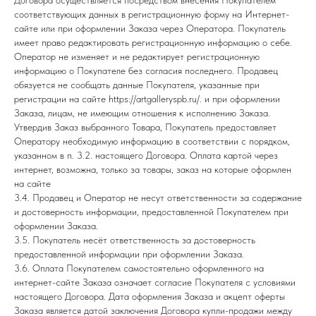
Договора осуществляется посредством внесения Покупателем
соответствующих данных в регистрационную форму на Интернет-
сайте или при оформлении Заказа через Оператора. Покупатель
имеет право редактировать регистрационную информацию о себе.
Оператор не изменяет и не редактирует регистрационную
информацию о Покупателе без согласия последнего. Продавец
обязуется не сообщать данные Покупателя, указанные при
регистрации на сайте
https://artgalleryspb.ru/
. и при оформлении
Заказа, лицам, не имеющим отношения к исполнению Заказа.
Утвердив Заказ выбранного Товара, Покупатель предоставляет
Оператору необходимую информацию в соответствии с порядком,
указанном в п. 3.2. настоящего Договора. Оплата картой через
интернет, возможна, только за товары, заказ на которые оформлен
на сайте
3.4. Продавец и Оператор не несут ответственности за содержание
и достоверность информации, предоставленной Покупателем при
оформлении Заказа.
3.5. Покупатель несёт ответственность за достоверность
предоставленной информации при оформлении Заказа.
3.6. Оплата Покупателем самостоятельно оформленного на
интернет-сайте Заказа означает согласие Покупателя с условиями
настоящего Договора. Дата оформления Заказа и акцепт оферты
Заказа является датой заключения Договора купли-продажи между