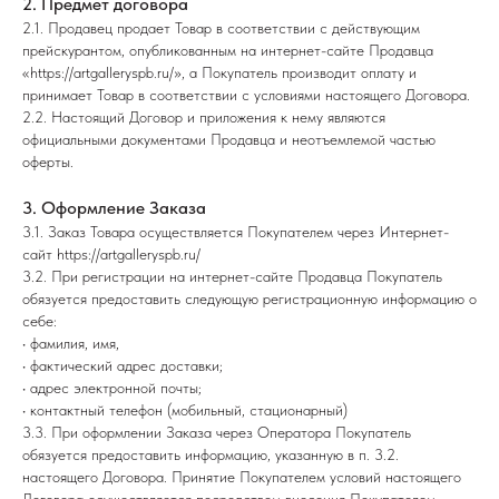
2. Предмет договора
2.1. Продавец продает Товар в соответствии с действующим
прейскурантом, опубликованным на интернет-сайте Продавца
«
https://artgalleryspb.ru/
», а Покупатель производит оплату и
принимает Товар в соответствии с условиями настоящего Договора.
2.2. Настоящий Договор и приложения к нему являются
официальными документами Продавца и неотъемлемой частью
оферты.
3. Оформление Заказа
3.1. Заказ Товара осуществляется Покупателем через Интернет-
сайт
https://artgalleryspb.ru/
3.2. При регистрации на интернет-сайте Продавца Покупатель
обязуется предоставить следующую регистрационную информацию о
себе:
• фамилия, имя,
• фактический адрес доставки;
• адрес электронной почты;
• контактный телефон (мобильный, стационарный)
3.3. При оформлении Заказа через Оператора Покупатель
обязуется предоставить информацию, указанную в п. 3.2.
настоящего Договора. Принятие Покупателем условий настоящего