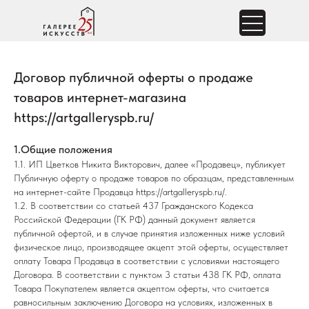
Договор публичной оферты о продаже
товаров интернет-магазина
https://artgalleryspb.ru/
1.Общие положения
1.1. ИП Цветков Никита Викторович, далее «Продавец», публикует
Публичную оферту о продаже товаров по образцам, представленным
на интернет-сайте Продавца
https://artgalleryspb.ru/.
1.2. В соответствии со статьей 437 Гражданского Кодекса
Российской Федерации (ГК РФ) данный документ является
публичной офертой, и в случае принятия изложенных ниже условий
физическое лицо, производящее акцепт этой оферты, осуществляет
оплату Товара Продавца в соответствии с условиями настоящего
Договора. В соответствии с пунктом 3 статьи 438 ГК РФ, оплата
Товара Покупателем является акцептом оферты, что считается
равносильным заключению Договора на условиях, изложенных в