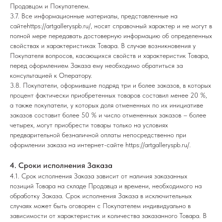
Продавцом и Покупателем.
3.7. Все информационные материалы, представленные на
сайте
https://artgalleryspb.ru/
, носят справочный характер и не могут в
полной мере передавать достоверную информацию об определенных
свойствах и характеристиках Товара. В случае возникновения у
Покупателя вопросов, касающихся свойств и характеристик Товара,
перед оформлением Заказа ему необходимо обратиться за
консультацией к Оператору.
3.8. Покупатели, оформившие подряд три и более заказов, в которых
процент фактически приобретенных товаров составил менее 20 %,
а также покупатели, у которых доля отмененных по их инициативе
заказов составит более 50 % и число отмененных заказов – более
четырех, могут приобрести товары только на условиях
предварительной безналичной оплаты непосредственно при
оформлении заказа на интернет-сайте
https://artgalleryspb.ru/
.
4. Сроки исполнения Заказа
4.1. Срок исполнения Заказа зависит от наличия заказанных
позиций Товара на складе Продавца и времени, необходимого на
обработку Заказа. Срок исполнения Заказа в исключительных
случаях может быть оговорен с Покупателем индивидуально в
зависимости от характеристик и количества заказанного Товара. В