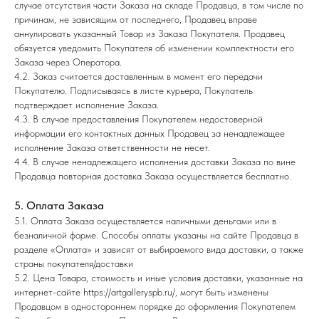
случае отсутствия части Заказа на складе Продавца, в том числе по
причинам, не зависящим от последнего, Продавец вправе
аннулировать указанный Товар из Заказа Покупателя. Продавец
обязуется уведомить Покупателя об изменении комплектности его
Заказа через Оператора.
4.2. Заказ считается доставленным в момент его передачи
Покупателю. Подписываясь в листе курьера, Покупатель
подтверждает исполнение Заказа.
4.3. В случае предоставления Покупателем недостоверной
информации его контактных данных Продавец за ненадлежащее
исполнение Заказа ответственности не несет.
4.4. В случае ненадлежащего исполнения доставки Заказа по вине
Продавца повторная доставка Заказа осуществляется бесплатно.
5. Оплата Заказа
5.1. Оплата Заказа осуществляется наличными деньгами или в
безналичной форме. Способы оплаты указаны на сайте Продавца в
разделе «Оплата» и зависят от выбираемого вида доставки, а также
страны покупателя/доставки
5.2. Цена Товара, стоимость и иные условия доставки, указанные на
интернет-сайте
https://artgalleryspb.ru/
, могут быть изменены
Продавцом в одностороннем порядке до оформления Покупателем