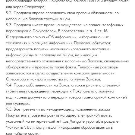
использование товаров Покупателем, заказанных на интернет-сайте
или через Оператора.
9.2. Продавец вправе передавать свои права и обязанности по
исполнению Заказов третьим лицам.
9.3. Продавец имеет право на осуществление записи телефонных
переговоров с Покупателем. В соответствии с п. 4 ст. 16
Федерального закона «Об информации, информационных
технологиях и о защите информации» Продавец обязуется:
предотвращать попытки несанкционированного доступа к
информации и/или передачу ее лицам, не имеющим
непосредственного отношения к исполнению Заказов; своевременно
обнаруживать и пресекать такие факты. Телефонные разговоры
записываются в целях осуществления контроля деятельности
Оператора и контроля качества исполнения Заказов.
9.4. Право собственности на Заказ, а также риск его случайной
гибели или повреждения переходят к Покупателю с момента
подписания документа о передачи товара транспортной компанией
или курьером.
9.5. Все претензии по ненадлежащему исполнению заказа
Покупатель вправе направить на адрес электронной почты,
указанный на интернет-сайте
https://artgalleryspb.ru/
, в разделе
"контакты". Вся поступившая информация обрабатывается в
кратчайшие сроки.