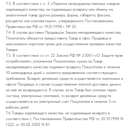
7.3. В соответствии с п. 2 «Перечня непродовольственных товаров
надлежащего качества, не подлежащих возврату или обмену на
аналогичный товар других размера, формы, габарита, фасона,
расцветки или комплектации», утвержденного Постановлением
Правительства РФ от 19.01.1998 г. № 55.
7.4. В случае доставки Продавцом Заказа ненадлежащего качества,
Покупатель обязуется предоставить Товар в офис Продавца в
максимально короткие сроки для осуществления проверки качества
Товара.
7.5. В соответствии со ст. 22 Закона РФ № 2300-I «О Защите прав
потребителей», уплаченная Покупателем сумма за Товар
ненадлежащего качества подлежит возврату Покупателю в течение
10 календарных дней с момента предъявления соответствующего
требования. Возврат денежных средств осуществляется наличными в
офисе Продавца, в случае осуществления платной доставки, деньги
за неё не возвращаются. В случае, если Товар был оплачен через
систему электронных платежей, то возврат денежных средств
осуществляется на электронный счет Покупателя в течение 5-ти
рабочих дней.
7.6 Товары надлежащего качества, не подлежащие возврату в
соответствии с Постановлением Правительства РФ от 20.10.1998 N
1222, от 06.02.2002 N 81: