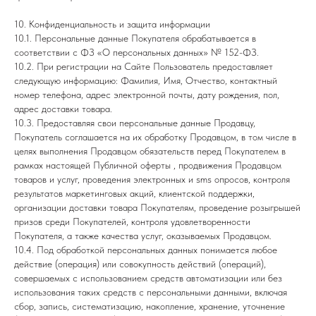
10. Конфиденциальность и защита информации
10.1. Персональные данные Покупателя обрабатывается в
соответствии с ФЗ «О персональных данных» № 152-ФЗ.
10.2. При регистрации на Сайте Пользователь предоставляет
следующую информацию: Фамилия, Имя, Отчество, контактный
номер телефона, адрес электронной почты, дату рождения, пол,
адрес доставки товара.
10.3. Предоставляя свои персональные данные Продавцу,
Покупатель соглашается на их обработку Продавцом, в том числе в
целях выполнения Продавцом обязательств перед Покупателем в
рамках настоящей Публичной оферты , продвижения Продавцом
товаров и услуг, проведения электронных и sms опросов, контроля
результатов маркетинговых акций, клиентской поддержки,
организации доставки товара Покупателям, проведение розыгрышей
призов среди Покупателей, контроля удовлетворенности
Покупателя, а также качества услуг, оказываемых Продавцом.
10.4. Под обработкой персональных данных понимается любое
действие (операция) или совокупность действий (операций),
совершаемых с использованием средств автоматизации или без
использования таких средств с персональными данными, включая
сбор, запись, систематизацию, накопление, хранение, уточнение