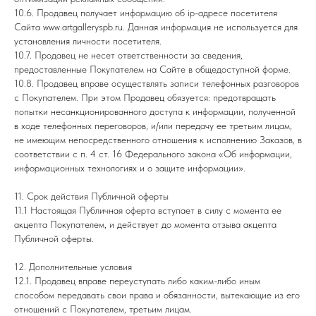
10.6. Продавец получает информацию об ip-адресе посетителя
Сайта www.
artgalleryspb.ru
. Данная информация не используется для
установления личности посетителя.
10.7. Продавец не несет ответственности за сведения,
предоставленные Покупателем на Сайте в общедоступной форме.
10.8. Продавец вправе осуществлять записи телефонных разговоров
с Покупателем. При этом Продавец обязуется: предотвращать
попытки несанкционированного доступа к информации, полученной
в ходе телефонных переговоров, и/или передачу ее третьим лицам,
не имеющим непосредственного отношения к исполнению Заказов, в
соответствии с п. 4 ст. 16 Федерального закона «Об информации,
информационных технологиях и о защите информации».
11. Срок действия Публичной оферты
11.1 Настоящая Публичная оферта вступает в силу с момента ее
акцепта Покупателем, и действует до момента отзыва акцепта
Публичной оферты.
12. Дополнительные условия
12.1. Продавец вправе переуступать либо каким-либо иным
способом передавать свои права и обязанности, вытекающие из его
отношений с Покупателем, третьим лицам.