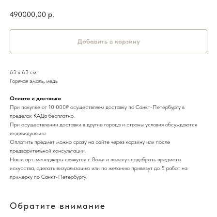
490000,00
р.
Добавить в корзину
63 х 63 см
Горячая эмаль, медь
Оплата и доставка
При покупке от 10 000₽ осуществляем доставку по Санкт-Петербургу в
пределах КАДа бесплатно.
При осуществлении доставки в другие города и страны условия обсуждаются
индивидуально.
Оплатить предмет можно сразу на сайте через корзину или после
предварительной консультации.
Наши арт-менеджеры свяжутся с Вами и помогут подобрать предметы
искусства, сделать визуализацию или по желанию привезут до 5 работ на
примерку по Санкт-Петербургу.
Обратите внимание