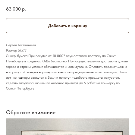
63 000
р.
Добавить в корзину
Сергей Тахтамышев
Размер 67х77
Линер, бумага При покупке от 10 000? осуществляем доставку по Санкт-
Петеббургу в пределах КАДа бесплатно. При осуществелении доставки в другие
города и страны условия обсуждаются индивидуально. Оплатить предмет можно
на сразу сайте через корзину или заказать предварительно консультацию. Наши
арт-менеджеры свяжутся с Вами и помогут подобрать предметы искусства,
сделать визуализацию или по желанию привезут до 5 работ на примерку по
Санкт-Петербургу.
Обратите внимание