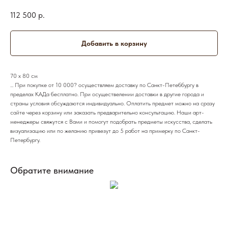
112 500
р.
Добавить в корзину
70 х 80 см
... При покупке от 10 000? осуществляем доставку по Санкт-Петеббургу в
пределах КАДа бесплатно. При осуществелении доставки в другие города и
страны условия обсуждаются индивидуально. Оплатить предмет можно на сразу
сайте через корзину или заказать предварительно консультацию. Наши арт-
менеджеры свяжутся с Вами и помогут подобрать предметы искусства, сделать
визуализацию или по желанию привезут до 5 работ на примерку по Санкт-
Петербургу.
Обратите внимание