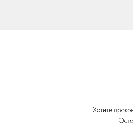
Хотите проко
Оста