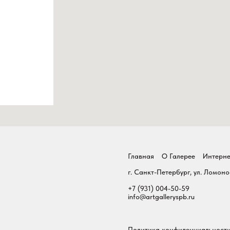
Главная
О Галерее
Интерне
г. Санкт-Петербург, ул. Ломоно
+7 (931) 004-50-59
info@artgalleryspb.ru
Политика конфиденциальност