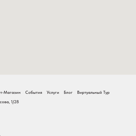
т-Магазин
События
Услуги
Блог
Виртуальный Тур
сова, 1/28
и