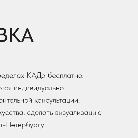
ВКА
ределах КАДа бесплатно.
тся индивидуально.
рительной консультации.
усства, сделать визуализацию
т-Петербургу.