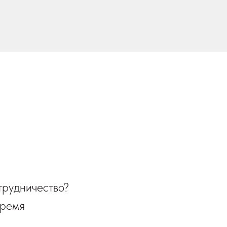
трудничество?
время