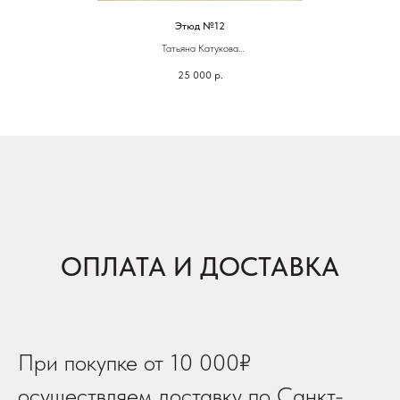
Этюд №12
Татьяна Катукова
25 000
р.
60 х 40 см
Гуашь, темпера, бумага, смешанная техника
ОПЛАТА И ДОСТАВКА
При покупке от 10 000₽
осуществляем доставку по Санкт-