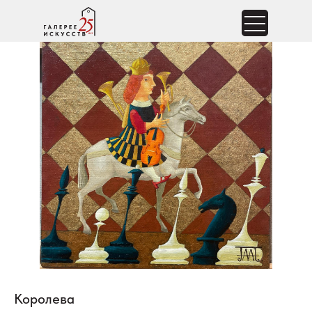
Королева