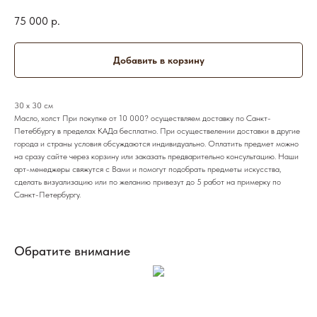
75 000
р.
Добавить в корзину
30 х 30 см
Масло, холст При покупке от 10 000? осуществляем доставку по Санкт-
Петеббургу в пределах КАДа бесплатно. При осуществелении доставки в другие
города и страны условия обсуждаются индивидуально. Оплатить предмет можно
на сразу сайте через корзину или заказать предварительно консультацию. Наши
арт-менеджеры свяжутся с Вами и помогут подобрать предметы искусства,
сделать визуализацию или по желанию привезут до 5 работ на примерку по
Санкт-Петербургу.
Обратите внимание