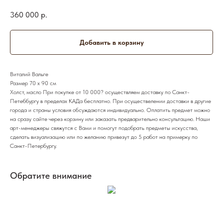
360 000
р.
Добавить в корзину
Виталий Вальге
Размер 70 х 90 см
Холст, масло При покупке от 10 000? осуществляем доставку по Санкт-
Петеббургу в пределах КАДа бесплатно. При осуществелении доставки в другие
города и страны условия обсуждаются индивидуально. Оплатить предмет можно
на сразу сайте через корзину или заказать предварительно консультацию. Наши
арт-менеджеры свяжутся с Вами и помогут подобрать предметы искусства,
сделать визуализацию или по желанию привезут до 5 работ на примерку по
Санкт-Петербургу.
Обратите внимание