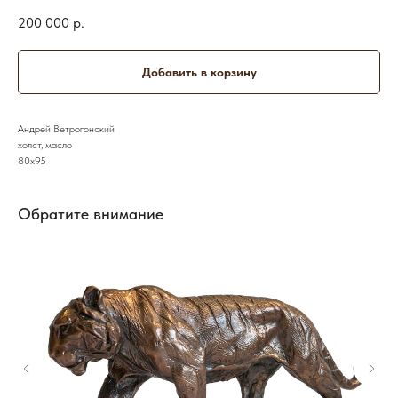
200 000
р.
Добавить в корзину
Андрей Ветрогонский
холст, масло
80х95
Обратите внимание