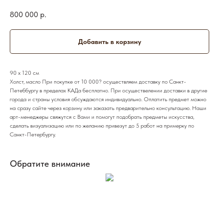
800 000
р.
Добавить в корзину
90 х 120 см
Холст, масло При покупке от 10 000? осуществляем доставку по Санкт-
Петеббургу в пределах КАДа бесплатно. При осуществелении доставки в другие
города и страны условия обсуждаются индивидуально. Оплатить предмет можно
на сразу сайте через корзину или заказать предварительно консультацию. Наши
арт-менеджеры свяжутся с Вами и помогут подобрать предметы искусства,
сделать визуализацию или по желанию привезут до 5 работ на примерку по
Санкт-Петербургу.
Обратите внимание