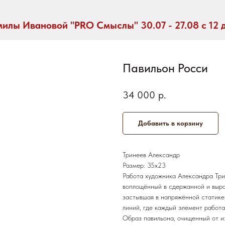
илы Ивановой "PRO Смыслы" 30.07 - 27.08 с 12 
Павильон Росси
34 000
р.
Добавить в корзину
Тринеев Александр
Размер: 35х23
Работа художника Александра Три
воплощённый в сдержанной и выра
застывшая в напряжённой статике
линий, где каждый элемент работ
Образ павильона, очищенный от и