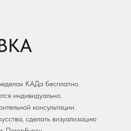
ВКА
ределах КАДа бесплатно.
тся индивидуально.
рительной консультации.
усства, сделать визуализацию
т-Петербургу.