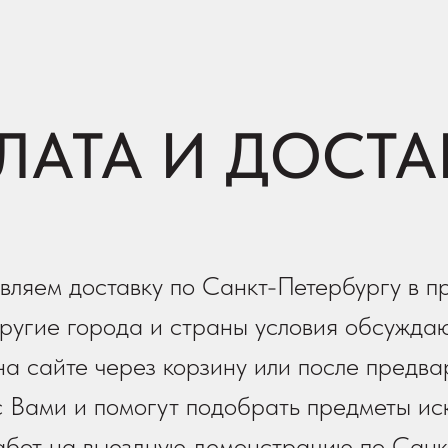
ЛАТА И ДОСТА
вляем доставку по Санкт-Петербургу в п
ругие города и страны условия обсуждаю
а сайте через корзину или после предва
 Вами и помогут подобрать предметы иск
работ на выездную демонстрацию по Санк