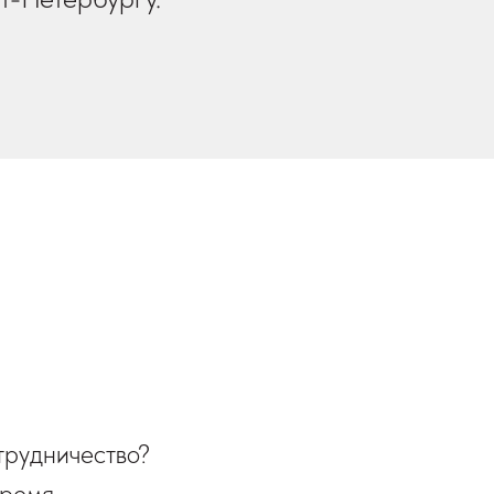
трудничество?
время