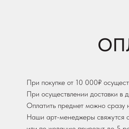
ОП
При покупке от 10 000₽ осущест
При осуществлении доставки в д
Оплатить предмет можно сразу н
Наши арт-менеджеры свяжутся с
или по желанию привезут до 5 