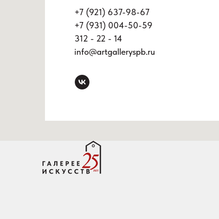
+7 (921) 637-98-67
+7 (931) 004-50-59
312 - 22 - 14
info@artgalleryspb.ru