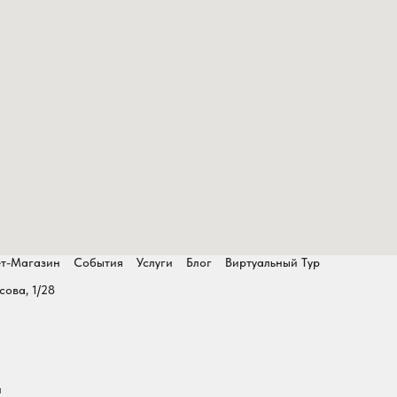
т-Магазин
События
Услуги
Блог
Виртуальный Тур
сова, 1/28
и