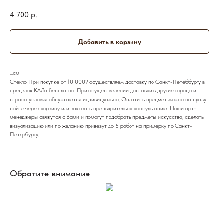
4 700
р.
Добавить в корзину
...см
Стекло При покупке от 10 000? осуществляем доставку по Санкт-Петеббургу в
пределах КАДа бесплатно. При осуществелении доставки в другие города и
страны условия обсуждаются индивидуально. Оплатить предмет можно на сразу
сайте через корзину или заказать предварительно консультацию. Наши арт-
менеджеры свяжутся с Вами и помогут подобрать предметы искусства, сделать
визуализацию или по желанию привезут до 5 работ на примерку по Санкт-
Петербургу.
Обратите внимание