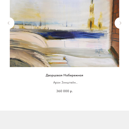
Дворцовая Набережная
Арон Зинштейн
Холст, масло
360 000
р.