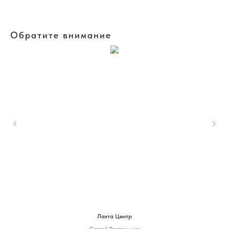
Обратите внимание
Лахта Центр
Сергей Тахтамышев