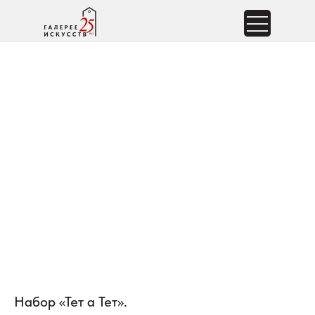
Набор «Тет а Тет».