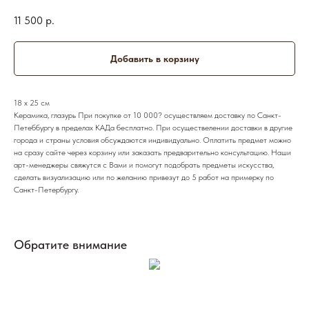
11 500
р.
Добавить в корзину
18 х 25 см
Керамика, глазурь При покупке от 10 000? осуществляем доставку по Санкт-
Петеббургу в пределах КАДа бесплатно. При осуществелении доставки в другие
города и страны условия обсуждаются индивидуально. Оплатить предмет можно
на сразу сайте через корзину или заказать предварительно консультацию. Наши
арт-менеджеры свяжутся с Вами и помогут подобрать предметы искусства,
сделать визуализацию или по желанию привезут до 5 работ на примерку по
Санкт-Петербургу.
Обратите внимание