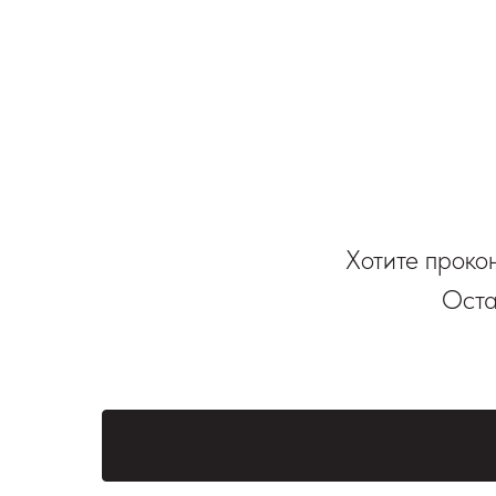
Хотите проко
Оста