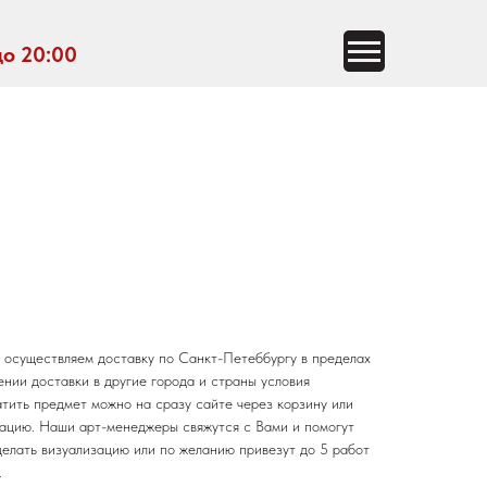
до 20:00
 осуществляем доставку по Санкт-Петеббургу в пределах
нии доставки в другие города и страны условия
тить предмет можно на сразу сайте через корзину или
тацию. Наши арт-менеджеры свяжутся с Вами и помогут
делать визуализацию или по желанию привезут до 5 работ
.