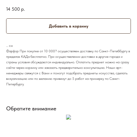
14 500
р.
Добавить в корзину
... см
Фарфор При покупке от 10 000? осуществляем доставку по Санкт-Петеббургу в
пределах КАДа бесплатно. При осуществелении доставки в другие города и
страны условия обсуждаются индивидуально. Оплатить предмет можно на сразу
сайте через корзину или заказать предварительно консультацию. Наши арт-
менеджеры свяжутся с Вами и помогут подобрать предметы искусства, сделать
визуализацию или по желанию привезут до 5 работ на примерку по Санкт-
Петербургу.
Обратите внимание