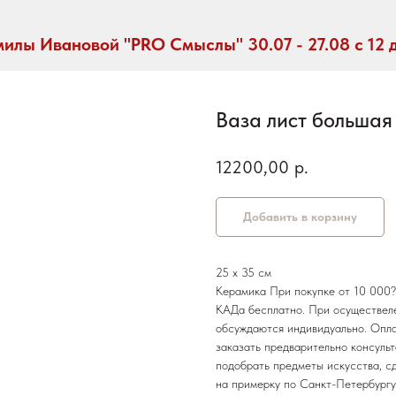
илы Ивановой "PRO Смыслы" 30.07 - 27.08 с 12 
Ваза лист большая
12200,00
р.
Добавить в корзину
25 х 35 см
Керамика При покупке от 10 000?
КАДа бесплатно. При осуществеле
обсуждаются индивидуально. Опла
заказать предварительно консуль
подобрать предметы искусства, с
на примерку по Санкт-Петербургу