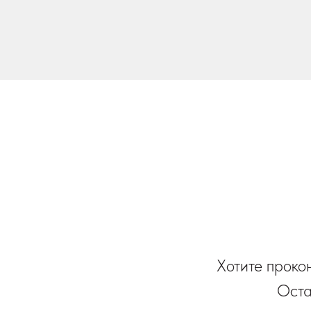
Хотите проко
Оста