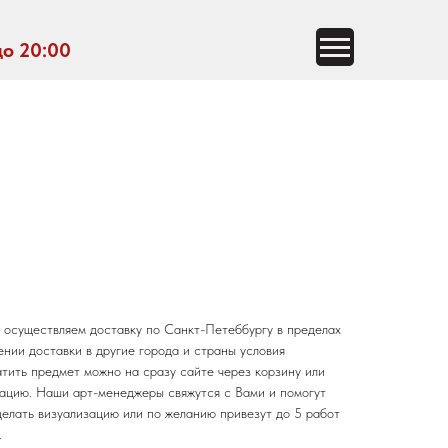
до 20:00
 осуществляем доставку по Санкт-Петеббургу в пределах
нии доставки в другие города и страны условия
тить предмет можно на сразу сайте через корзину или
тацию. Наши арт-менеджеры свяжутся с Вами и помогут
делать визуализацию или по желанию привезут до 5 работ
.