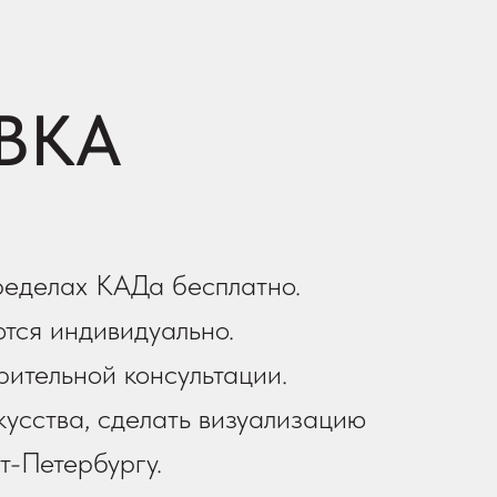
ВКА
ределах КАДа бесплатно.
тся индивидуально.
рительной консультации.
усства, сделать визуализацию
т-Петербургу.