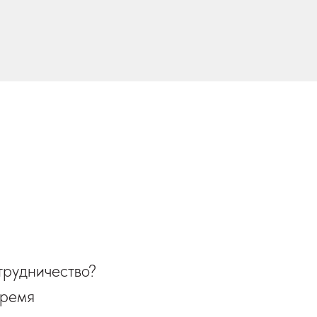
трудничество?
время