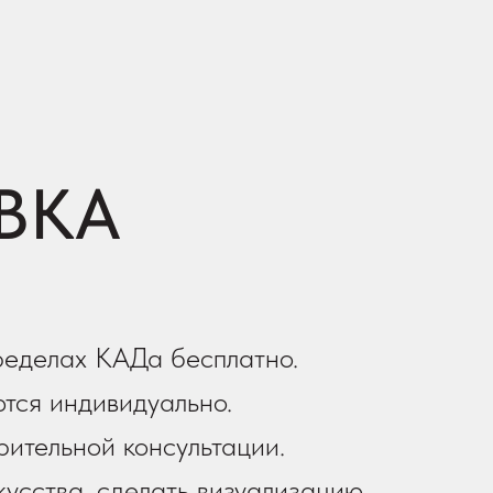
ВКА
ределах КАДа бесплатно.
тся индивидуально.
рительной консультации.
усства, сделать визуализацию