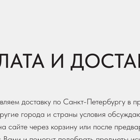
ЛАТА И ДОСТА
вляем доставку по Санкт-Петербургу в п
ругие города и страны условия обсуждаю
а сайте через корзину или после предва
 Вами и помогут подобрать предметы иск