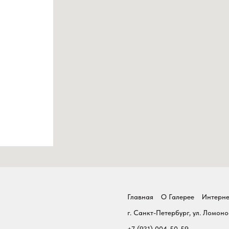
Главная
О Галерее
Интерне
г. Санкт-Петербург, ул. Ломоно
+7 (931) 004-50-59