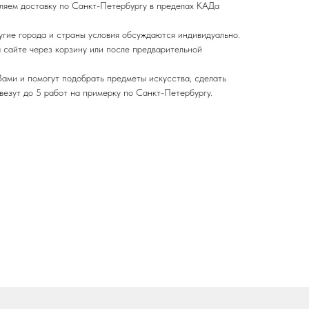
ляем доставку по Санкт-Петербургу в пределах КАДа
угие города и страны условия обсуждаются индивидуально.
 сайте через корзину или после предварительной
ами и помогут подобрать предметы искусства, сделать
везут до 5 работ на примерку по Санкт-Петербургу.