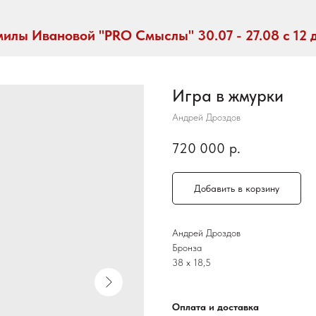
илы Ивановой "PRO Смыслы" 30.07 - 27.08 с 12 
Игра в жмурки
Андрей Дроздов
720 000
р.
Добавить в корзину
Андрей Дроздов
Бронза
38 х 18,5
Оплата и доставка