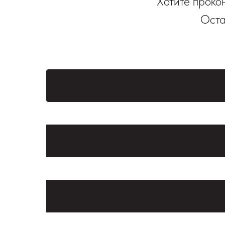
Хотите проко
Оста