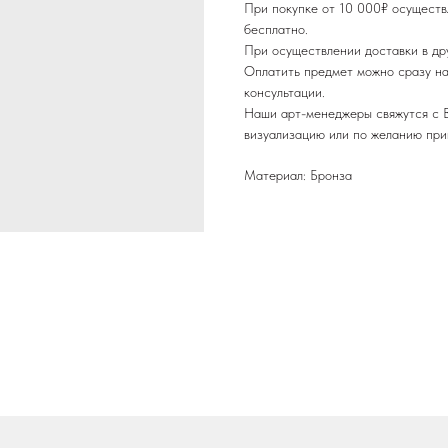
При покупке от 10 000₽ осуществ
бесплатно.
При осуществлении доставки в др
Оплатить предмет можно сразу на
консультации.
Наши арт-менеджеры свяжутся с В
визуализацию или по желанию при
Материал: Бронза