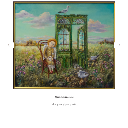
Дневальный
Азаров Дмитрий
Холст, масло
60 х 70 см