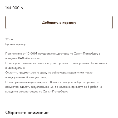
144 000
р.
Добавить в корзину
32 см
Бронза, мрамор
При покупке от 10 000₽ осуществляем доставку по Санкт-Петербургу в
пределах КАДа бесплатно.
При осуществлении доставки в другие города и страны условия обсуждаются
индивидуально.
Оплатить предмет можно сразу на сайте через корзину или после
предварительной консультации.
Наши арт-менеджеры свяжутся с Вами и помогут подобрать предметы
искусства, сделать визуализацию или по желанию привезут до 5 работ на
выездную демонстрацию по Санкт-Петербургу.
Обратите внимание