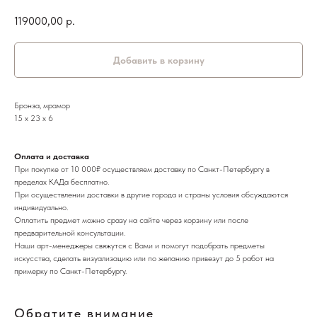
119000,00
р.
Добавить в корзину
Бронза, мрамор
15 х 23 х 6
Оплата и доставка
При покупке от 10 000₽ осуществляем доставку по Санкт-Петербургу в
пределах КАДа бесплатно.
При осуществлении доставки в другие города и страны условия обсуждаются
индивидуально.
Оплатить предмет можно сразу на сайте через корзину или после
предварительной консультации.
Наши арт-менеджеры свяжутся с Вами и помогут подобрать предметы
искусства, сделать визуализацию или по желанию привезут до 5 работ на
примерку по Санкт-Петербургу.
Обратите внимание