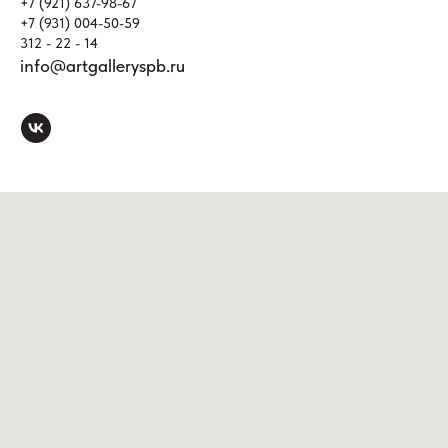
+7 (921) 637-98-67
+7 (931) 004-50-59
312 - 22 - 14
info@artgalleryspb.ru