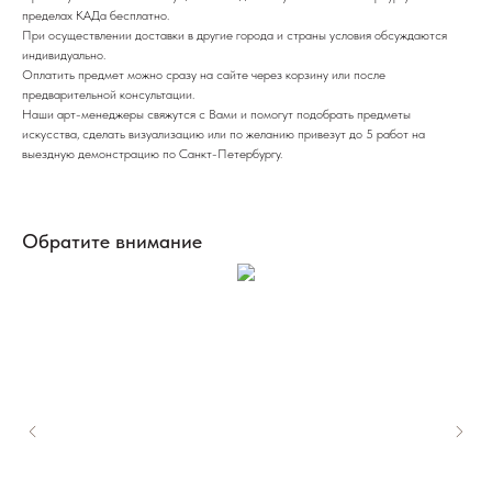
пределах КАДа бесплатно.
При осуществлении доставки в другие города и страны условия обсуждаются
индивидуально.
Оплатить предмет можно сразу на сайте через корзину или после
предварительной консультации.
Наши арт-менеджеры свяжутся с Вами и помогут подобрать предметы
искусства, сделать визуализацию или по желанию привезут до 5 работ на
выездную демонстрацию по Санкт-Петербургу.
Обратите внимание