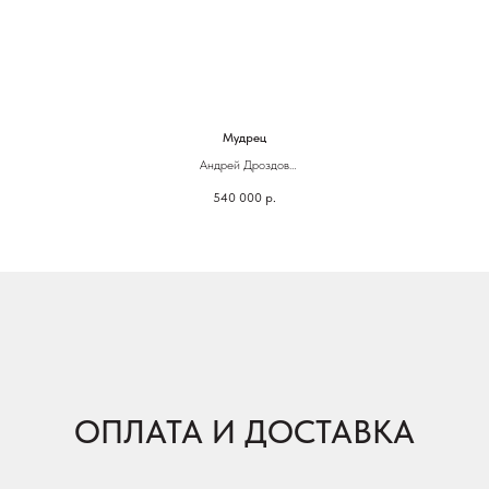
Мудрец
Андрей Дроздов
Бронза
540 000
р.
26 х 28,5
ОПЛАТА И ДОСТАВКА