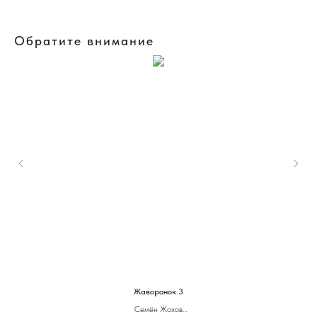
Обратите внимание
Жаворонок 3
Семён Жохов