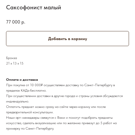
Саксофонист малый
77 000
р.
Добавить в корзину
Бронза
21 х 13 х 15
Оплата и доставка
При покупке от 10 000₽ осуществляем доставку по Санкт-Петербургу в
пределах КАДа бесплатно.
При осуществлении доставки в другие города и страны условия обсуждаются
индивидуально.
Оплатить предмет можно сразу на сайте через корзину или после
предварительной консультации.
Наши арт-менеджеры свяжутся с Вами и помогут подобрать предметы
искусства, сделать визуализацию или по желанию привезут до 5 работ на
примерку по Санкт-Петербургу.