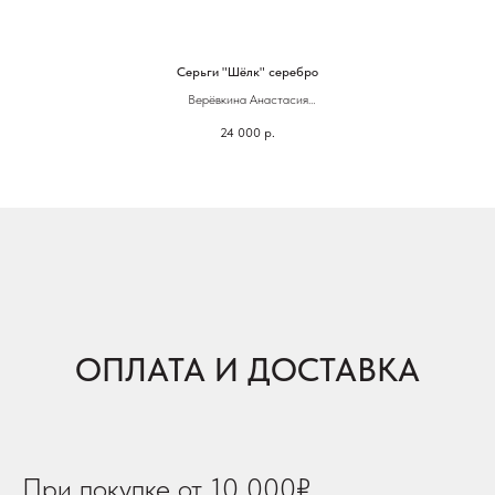
Серьги "Шёлк" серебро
Верёвкина Анастасия
24 000
р.
Латунь, серебрение, фианиты
ОПЛАТА И ДОСТАВКА
При покупке от 10 000₽