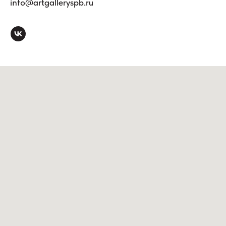
info@artgalleryspb.ru