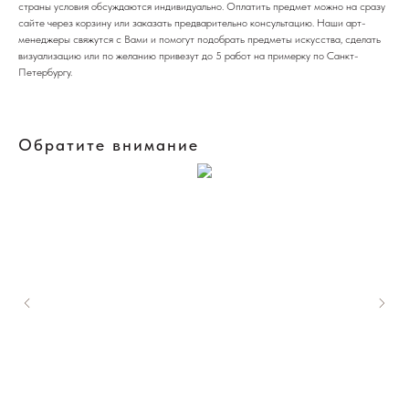
страны условия обсуждаются индивидуально. Оплатить предмет можно на сразу
сайте через корзину или заказать предварительно консультацию. Наши арт-
менеджеры свяжутся с Вами и помогут подобрать предметы искусства, сделать
визуализацию или по желанию привезут до 5 работ на примерку по Санкт-
Петербургу.
Обратите внимание