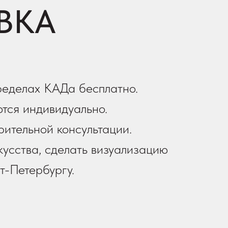
ВКА
ределах КАДа бесплатно.
тся индивидуально.
рительной консультации.
усства, сделать визуализацию
т-Петербургу.