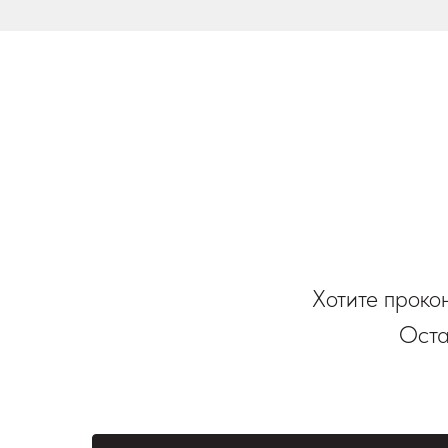
Хотите проко
Оста