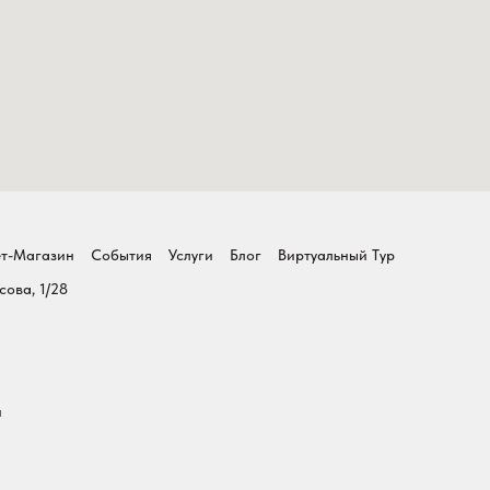
т-Магазин
События
Услуги
Блог
Виртуальный Тур
сова, 1/28
и