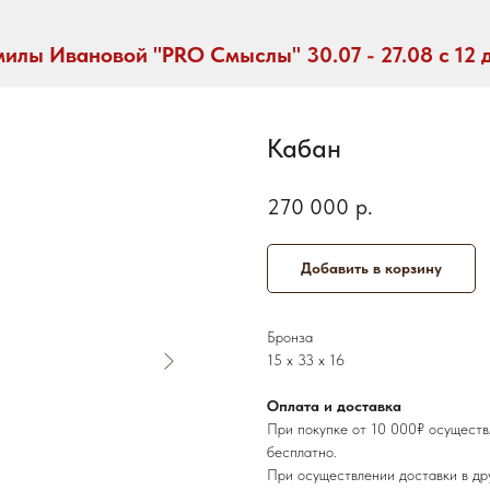
илы Ивановой "PRO Смыслы" 30.07 - 27.08 с 12 
Кабан
270 000
р.
Добавить в корзину
Бронза
15 х 33 х 16
Оплата и доставка
При покупке от 10 000₽ осуществ
бесплатно.
При осуществлении доставки в др