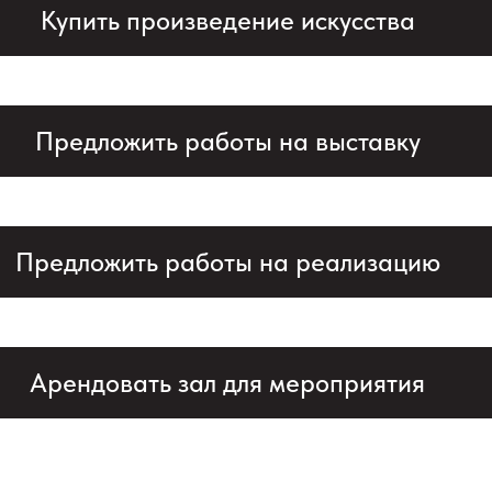
Купить произведение искусства
Предложить работы на выставку
Предложить работы на реализацию
Арендовать зал для мероприятия