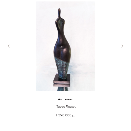
Амазонка
Тарас Левко
1 390 000
р.
Бронза