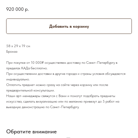
920 000
р.
Добавить в корзину
58 х 29 х 19 см
Бронза
При покупке от 10 000₽ осуществляем доставку по Санкт-Петербургу в
пределах КАДа бесплатно.
При осуществлении доставки в другие города и страны условия обсуждаются
индивидуально.
Оплатить предмет можно сразу на сайте через корзину или после
предварительной консультации.
Наши арт-менеджеры свяжутся с Вами и помогут подобрать предметы
искусства, сделать визуализацию или по желанию привезут до 5 работ на
выездную демонстрацию по Санкт-Петербургу.
Обратите внимание