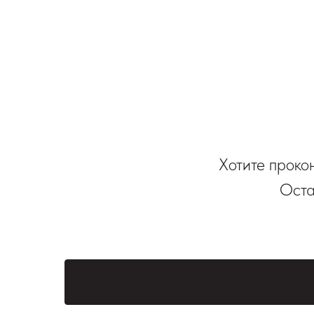
Хотите проко
Оста