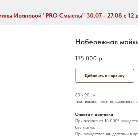
илы Ивановой "PRO Смыслы" 30.07 - 27.08 с 12 
Набережная мойки
175 000
р.
Добавить в корзину
80 х 90 см
Текстильное полотно, смешанная т
Оплата и доставка
При покупке от 10 000₽ осуществ
бесплатно.
При осуществлении доставки в др