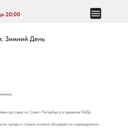
до 20:00
. Зимний День
ехника.
ляем доставку по Санкт-Петербургу в пределах КАДа
угие города и страны условия обсуждаются индивидуально.