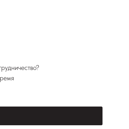
трудничество?
время