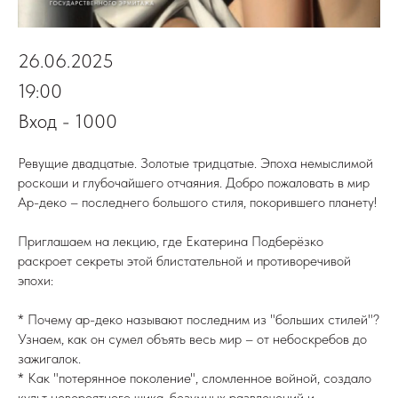
26.06.2025
19:00
Вход - 1000
Ревущие двадцатые. Золотые тридцатые. Эпоха немыслимой
роскоши и глубочайшего отчаяния. Добро пожаловать в мир
Ар-деко – последнего большого стиля, покорившего планету!
Приглашаем на лекцию, где Екатерина Подберёзко
раскроет секреты этой блистательной и противоречивой
эпохи:
* Почему ар-деко называют последним из "больших стилей"?
Узнаем, как он сумел объять весь мир – от небоскребов до
зажигалок.
* Как "потерянное поколение", сломленное войной, создало
культ невероятного шика, безумных развлечений и