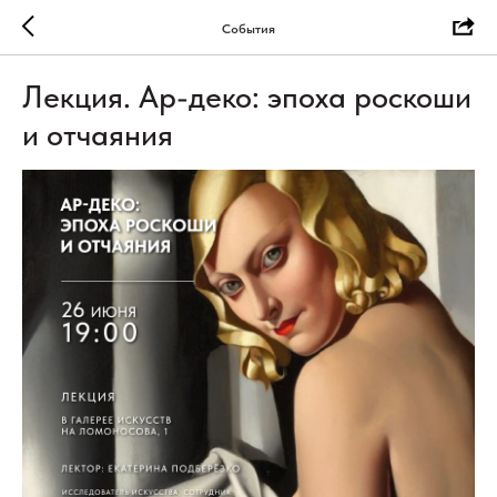
События
Лекция. Ар-деко: эпоха роскоши
и отчаяния