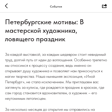
События
Петербургские мотивы: В
мастерской художника,
ловящего праздник
За каждой выставкой, за каждым шедевром стоит невидимый
труд, долгий путь от идеи до воплощения. Особенно трепетно
мы относимся к процессу создания, ведь именно он
открывает душу художника и позволяет нам прикоснуться к
магии творчества. Наша нынешняя экспозиция, «Иной
Петербург», не стала исключением. Мы приглашаем вас
заглянуть за кулисы, где рождается праздник в красках, где
сам город становится вдохновителем, а художник – его
неутомимым летописцем.
За несколько месяцев до открытия мы отправились на