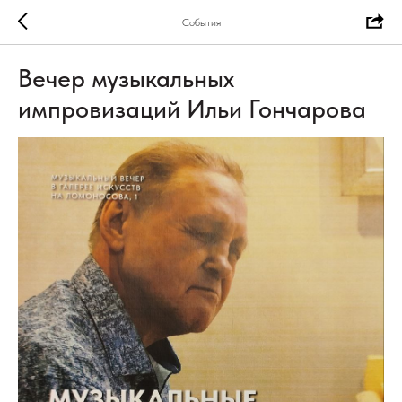
События
Вечер музыкальных
импровизаций Ильи Гончарова