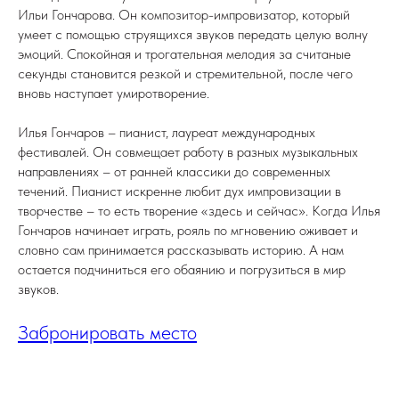
Ильи Гончарова. Он композитор-импровизатор, который
умеет с помощью струящихся звуков передать целую волну
эмоций. Спокойная и трогательная мелодия за считаные
секунды становится резкой и стремительной, после чего
вновь наступает умиротворение.
Илья Гончаров – пианист, лауреат международных
фестивалей. Он совмещает работу в разных музыкальных
направлениях – от ранней классики до современных
течений. Пианист искренне любит дух импровизации в
творчестве – то есть творение «здесь и сейчас». Когда Илья
Гончаров начинает играть, рояль по мгновению оживает и
словно сам принимается рассказывать историю. А нам
остается подчиниться его обаянию и погрузиться в мир
звуков.
Забронировать место