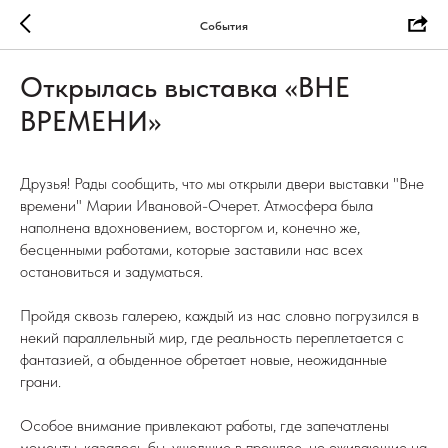
События
Открылась выставка «ВНЕ
ВРЕМЕНИ»
Друзья! Рады сообщить, что мы открыли двери выставки "Вне
времени" Марии Ивановой-Очерет. Атмосфера была
наполнена вдохновением, восторгом и, конечно же,
бесценными работами, которые заставили нас всех
остановиться и задуматься.
Пройдя сквозь галерею, каждый из нас словно погрузился в
некий параллельный мир, где реальность переплетается с
фантазией, а обыденное обретает новые, неожиданные
грани.
Особое внимание привлекают работы, где запечатлены
моменты, казалось бы, ушедшие в прошлое, но оживающие на